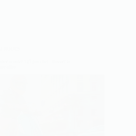
2 ROUES
nce scooter 125 pas cher : trouver la
ure offre