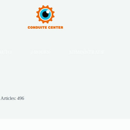
AUTO
2 ROUES
ADMINISTRATIF
Articles: 496