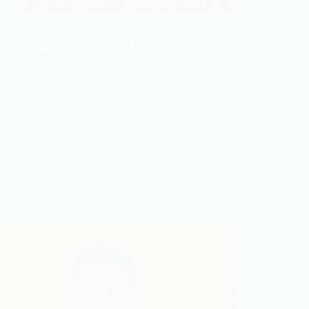
tes sur le point de passer votre permis de
re et vous voulez mettre toutes les chances
re côté ? Vous avez raison, car le permis est
ame indispensable pour une vie
ssionnelle et personnelle épanouie. Dans…
Benoit
20 mai 2024
ADMINISTRATIF
 son permis en accéléré – Nos conseils pour
r