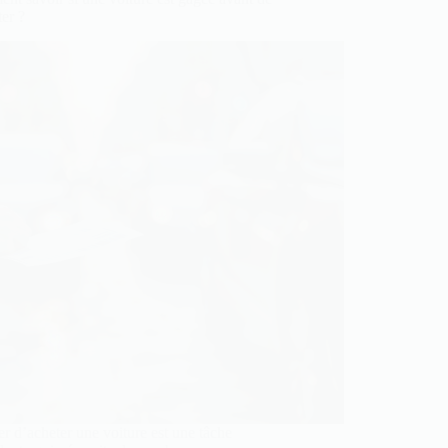
ter ?
r d’acheter une voiture est une tâche