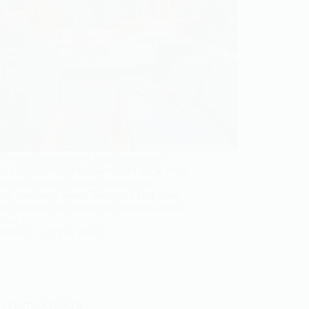
r le bon camping-car peut déterminer le
t et les plaisirs de vos aventures sur la route.
ne multitude d’options disponibles,
nt prendre la bonne décision ? Que vous
 un débutant en matière de camping-car ou
téran…
Benoit
23 mai 2024
ADMINISTRATIF