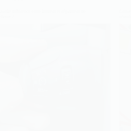
Quelle différence entre limiteur et régulateur de
Consei
vitesse ?
réussi