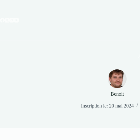
Passer
au
contenu
Benoit
Inscription le: 20 mai 2024