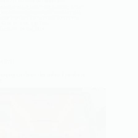
dante qui nécessite de nombreuses
cations avant de sortir votre chéquier. L’une
vérifications critiques est d’identifier si la
e que vous êtes sur le point d’acheter est
 Cette situation signifie…
Benoit
24 mai 2024
AUTO
amping car choisir : les critères à prendre en
e