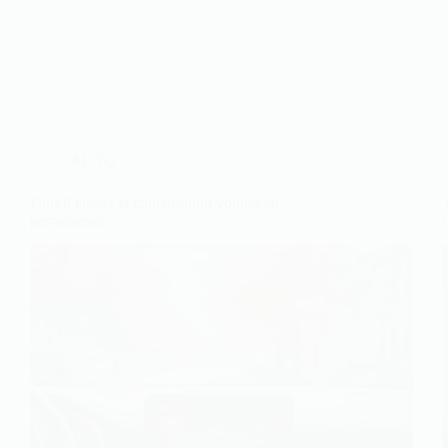
AUTO
Faut-il laisser la climatisation voiture en
permanence ?