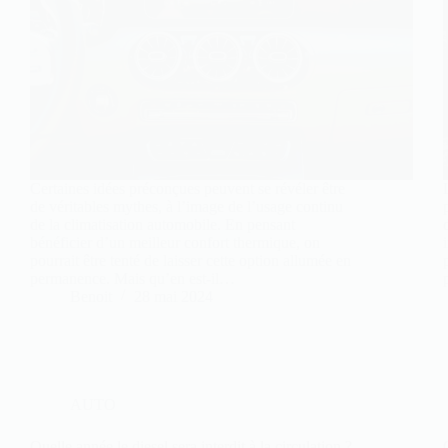
Certaines idées préconçues peuvent se révéler être
de véritables mythes, à l’image de l’usage continu
de la climatisation automobile. En pensant
bénéficier d’un meilleur confort thermique, on
pourrait être tenté de laisser cette option allumée en
permanence. Mais qu’en est-il…
Benoit
28 mai 2024
AUTO
Quelle année le diesel sera interdit à la circulation ?