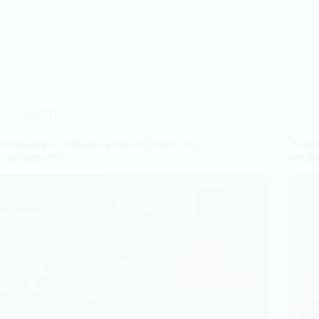
AUTO
Voiture qui ne roule pas pendant 1 mois : les
Assura
conséquences
meille