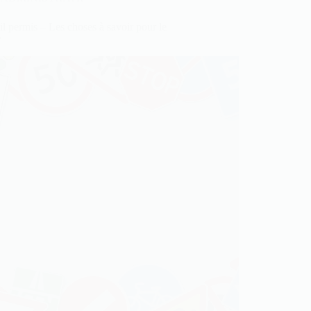
l permis – Les choses à savoir pour le
r