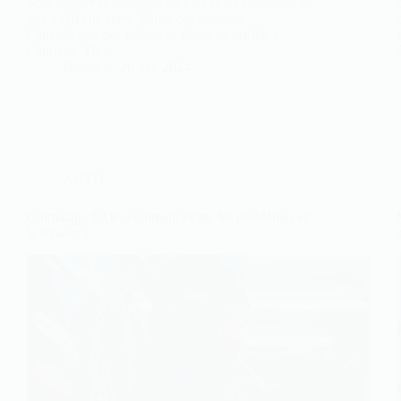
pour réduire la pollution de l’air et les émissions de
gaz à effet de serre. Parmi ces mesures,
l’interdiction des véhicules diesel se profile à
l’horizon. De…
Benoit
26 mai 2024
AUTO
Colmatage FAP : comment éviter les problèmes et
le réparer ?