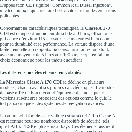
L’appellation
CDI
signifie “Common Rail Diesel Injection”,
une technologie qui améliore l’efficacité et réduit les émissions
polluantes.
Concernant les caractéristiques techniques, la
Classe A 170
CDI
est équipée d’un moteur diesel de 2.0 litres, offrant une
puissance d’environ 115 chevaux. Ce moteur est bien connu
pour sa durabilité et sa performance. La voiture dispose d’une
boîte manuelle à 5 rapports. Sa consommation est un atout,
avec une moyenne de 5 litres aux 100 km, ce qui en fait un
choix économique pour les trajets quotidiens.
Les différents modèles et leurs particularités
La
Mercedes Classe A 170 CDI
se décline en plusieurs
modèles, chacun ayant ses propres caractéristiques. Le modèle
de base offre un bon niveau d’équipement, tandis que les
versions supérieures proposent des options comme le cuir, le
toit panoramique et des systèmes de navigation avancés.
Un autre point fort de cette voiture est sa sécurité. La Classe A
est reconnue pour ses nombreux dispositifs de sécurité, tels
que l’ABS, l’ESP et plusieurs airbags. Ces éléments rassurent
les conducteurs et leur passagers, car la sécurité est une