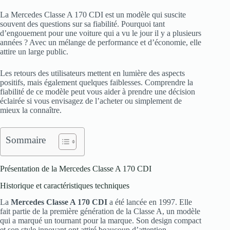
La Mercedes Classe A 170 CDI est un modèle qui suscite
souvent des questions sur sa fiabilité. Pourquoi tant
d’engouement pour une voiture qui a vu le jour il y a plusieurs
années ? Avec un mélange de performance et d’économie, elle
attire un large public.
Les retours des utilisateurs mettent en lumière des aspects
positifs, mais également quelques faiblesses. Comprendre la
fiabilité de ce modèle peut vous aider à prendre une décision
éclairée si vous envisagez de l’acheter ou simplement de
mieux la connaître.
Sommaire
Présentation de la Mercedes Classe A 170 CDI
Historique et caractéristiques techniques
La
Mercedes Classe A 170 CDI
a été lancée en 1997. Elle
fait partie de la première génération de la Classe A, un modèle
qui a marqué un tournant pour la marque. Son design compact
et son style innovant ont attiré beaucoup d’attention.