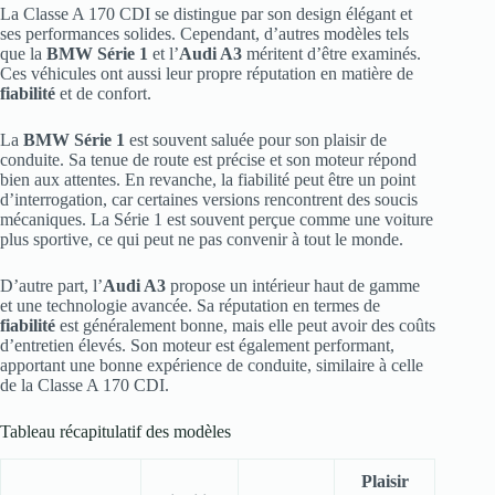
La Classe A 170 CDI se distingue par son design élégant et
ses performances solides. Cependant, d’autres modèles tels
que la
BMW Série 1
et l’
Audi A3
méritent d’être examinés.
Ces véhicules ont aussi leur propre réputation en matière de
fiabilité
et de confort.
La
BMW Série 1
est souvent saluée pour son plaisir de
conduite. Sa tenue de route est précise et son moteur répond
bien aux attentes. En revanche, la fiabilité peut être un point
d’interrogation, car certaines versions rencontrent des soucis
mécaniques. La Série 1 est souvent perçue comme une voiture
plus sportive, ce qui peut ne pas convenir à tout le monde.
D’autre part, l’
Audi A3
propose un intérieur haut de gamme
et une technologie avancée. Sa réputation en termes de
fiabilité
est généralement bonne, mais elle peut avoir des coûts
d’entretien élevés. Son moteur est également performant,
apportant une bonne expérience de conduite, similaire à celle
de la Classe A 170 CDI.
Tableau récapitulatif des modèles
Plaisir