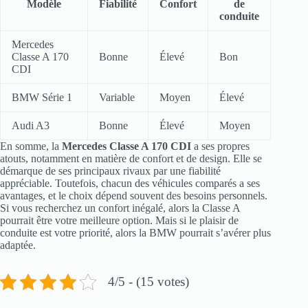
Modèle
Fiabilité
Confort
de
conduite
Mercedes
Classe A 170
Bonne
Élevé
Bon
CDI
BMW Série 1
Variable
Moyen
Élevé
Audi A3
Bonne
Élevé
Moyen
En somme, la
Mercedes Classe A 170 CDI
a ses propres
atouts, notamment en matière de confort et de design. Elle se
démarque de ses principaux rivaux par une fiabilité
appréciable. Toutefois, chacun des véhicules comparés a ses
avantages, et le choix dépend souvent des besoins personnels.
Si vous recherchez un confort inégalé, alors la Classe A
pourrait être votre meilleure option. Mais si le plaisir de
conduite est votre priorité, alors la BMW pourrait s’avérer plus
adaptée.
4/5 - (15 votes)