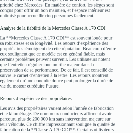
priorité chez Mercedes. En matière de confort, les sièges sont
conçus pour offrir un bon maintien, et l’espace intérieur est
optimisé pour accueillir cinq personnes facilement.
Analyse de la fiabilité de la Mercedes Classe A 170 CDI
La **Mercedes Classe A 170 CDI** est souvent louée pour
sa robustesse et sa longévité. Les retours d’expérience des
propriétaires témoignent de cette réputation. Beaucoup d’entre
eux soulignent que ce modèle est en général fiable, mais
certains problèmes peuvent survenir. Les utilisateurs notent
que l’entretien régulier joue un rôle majeur dans la
préservation de sa performance. De ce fait, il est conseillé de
suivre le carnet d’entretien à la lettre. Les retours montrent
également qu’une conduite douce peut prolonger la durée de
vie du moteur et réduire l’usure.
Retours d’expérience des propriétaires
Les avis des propriétaires varient selon l’année de fabrication
et le kilométrage. De nombreux conducteurs affirment avoir
parcouru plus de 200 000 km sans intervention majeure sur
leur véhicule. Ce chiffre impressionnant souligne la qualité de
fabrication de la **Classe A 170 CDI**. Certains utilisateurs