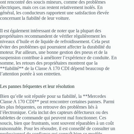
ont rencontré des soucis mineurs, comme des problèmes
électriques, mais ces cas restent relativement isolés. En
général, les conducteurs rapportent une satisfaction élevée
concernant la fiabilité de leur voiture.
Il est également intéressant de noter que la plupart des
propriétaires recommandent de vérifier régulièrement les
niveaux d’huile et de liquide de refroidissement. Cela peut
éviter des problèmes qui pourraient affecter la durabilité du
moteur. Par ailleurs, une bonne gestion des pneus et de la
suspension contribue à améliorer l’expérience de conduite. En
somme, les retours des propriétaires montrent que la
**fiabilité** de la Classe A 170 CDI dépend beaucoup de
l’attention portée à son entretien.
Les pannes fréquentes et leur résolution
Bien qu’elle soit réputée pour sa fiabilité, la **Mercedes
Classe A 170 CDI** peut rencontrer certaines pannes. Parmi
les plus fréquentes, on retrouve des problèmes liés à
l’électronique. Cela inclut des capteurs défectueux ou des
tablettes de commande qui peuvent mal fonctionner. Ces
soucis, bien que frustrants, sont souvent réparables à un coût
raisonnable. Pour les résoudre, il est conseillé de consulter un
professionnel de confiance qui connaît bien ce modèle.