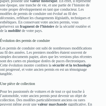
papier, possède une
valeur historique
. En effet, il représente
une époque, une tranche de vie, et une partie de l’histoire de
votre propre développement en tant que conducteur. Les
modèles de permis de conduire ont évolué au fil des
décennies, reflétant les changements législatifs, techniques et
esthétiques. En conservant votre ancien permis, vous
préservez un
fragment de l’histoire
de la sécurité routière et
de la
mobilité
de votre pays.
Évolution des permis de conduire
Les permis de conduire ont subi de nombreuses modifications
au fil des années. Les premiers modèles étaient souvent de
simples documents papier, alors que les versions plus récentes
sont des cartes en plastique dotées de puces électroniques.
Cette évolution montre combien la
sécurité et la technologie
ont progressé, et votre ancien permis en est un témoignage
tangible.
Une pièce de collection
Pour les passionnés de voitures et de tout ce qui touche à
l’automobile, votre ancien permis peut devenir un objet de
collection. Des modèles particulièrement anciens ou rares
peuvent même avoir une
valeur marchande
significative. En