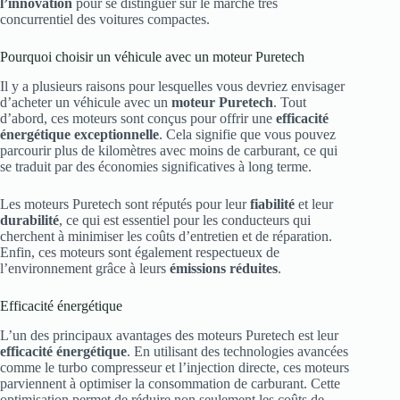
l’innovation
pour se distinguer sur le marché très
concurrentiel des voitures compactes.
Pourquoi choisir un véhicule avec un moteur Puretech
Il y a plusieurs raisons pour lesquelles vous devriez envisager
d’acheter un véhicule avec un
moteur Puretech
. Tout
d’abord, ces moteurs sont conçus pour offrir une
efficacité
énergétique exceptionnelle
. Cela signifie que vous pouvez
parcourir plus de kilomètres avec moins de carburant, ce qui
se traduit par des économies significatives à long terme.
Les moteurs Puretech sont réputés pour leur
fiabilité
et leur
durabilité
, ce qui est essentiel pour les conducteurs qui
cherchent à minimiser les coûts d’entretien et de réparation.
Enfin, ces moteurs sont également respectueux de
l’environnement grâce à leurs
émissions réduites
.
Efficacité énergétique
L’un des principaux avantages des moteurs Puretech est leur
efficacité énergétique
. En utilisant des technologies avancées
comme le turbo compresseur et l’injection directe, ces moteurs
parviennent à optimiser la consommation de carburant. Cette
optimisation permet de réduire non seulement les coûts de