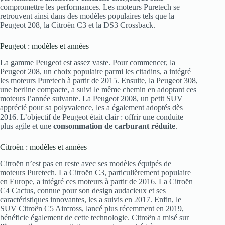
compromettre les performances. Les moteurs Puretech se
retrouvent ainsi dans des modèles populaires tels que la
Peugeot 208, la Citroën C3 et la DS3 Crossback.
Peugeot : modèles et années
La gamme Peugeot est assez vaste. Pour commencer, la
Peugeot 208, un choix populaire parmi les citadins, a intégré
les moteurs Puretech à partir de 2015. Ensuite, la Peugeot 308,
une berline compacte, a suivi le même chemin en adoptant ces
moteurs l’année suivante. La Peugeot 2008, un petit SUV
apprécié pour sa polyvalence, les a également adoptés dès
2016. L’objectif de Peugeot était clair : offrir une conduite
plus agile et une
consommation de carburant réduite
.
Citroën : modèles et années
Citroën n’est pas en reste avec ses modèles équipés de
moteurs Puretech. La Citroën C3, particulièrement populaire
en Europe, a intégré ces moteurs à partir de 2016. La Citroën
C4 Cactus, connue pour son design audacieux et ses
caractéristiques innovantes, les a suivis en 2017. Enfin, le
SUV Citroën C5 Aircross, lancé plus récemment en 2019,
bénéficie également de cette technologie. Citroën a misé sur