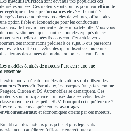
Les
moteurs Puretech
sont devenus très populaires ces
dernières années. Ces moteurs sont connus pour leur
efficacité
énergétique
et leurs
performances élevées
. Ils ont été
intégrés dans de nombreux modèles de voitures, offrant ainsi
une option fiable et économique pour les conducteurs
soucieux de l’environnement et de leur portefeuille. Vous vous
demandez sûrement quels sont les modèles équipés de ces
moteurs et quelles années ils couvrent. Cet article vous
fournira des informations précises à ce sujet. Nous passerons
en revue les différents véhicules qui utilisent ces moteurs et
discuterons des années de production pour chacun d’eux.
Les modèles équipés de moteurs Puretech : une vue
d’ensemble
Il existe une variété de modèles de voitures qui utilisent les
moteurs Puretech
. Parmi eux, les marques françaises comme
Peugeot, Citroën et DS Automobiles se démarquent. Ces
moteurs sont principalement utilisés dans les véhicules de
classe moyenne et les petits SUV. Pourquoi cette préférence ?
Les constructeurs apprécient les
avantages
environnementaux
et économiques offerts par ces moteurs.
En utilisant des moteurs plus petits et plus légers, ils
parviennent à améliorer l’efficacité énergétique sans